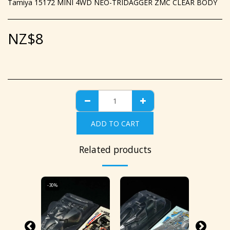
Tamiya 15172 MINI 4WD NEO-TRIDAGGER ZMC CLEAR BODY
NZ$
8
ADD TO CART
Related products
-30%