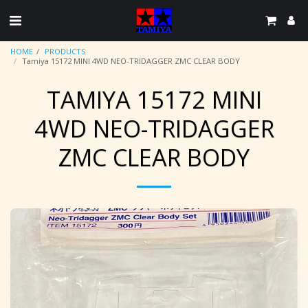
HOME
PRODUCTS
Tamiya 15172 MINI 4WD NEO-TRIDAGGER ZMC CLEAR BODY
TAMIYA 15172 MINI
4WD NEO-TRIDAGGER
ZMC CLEAR BODY